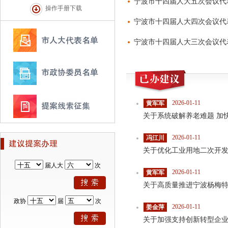
宁波市十四届人大五次会议代
操作手册下载
宁波市十四届人大四次会议代
宁波市十四届人大三次会议代
2026-01-11
黄军军
2026-01-11
冯江川
关于优化工业用地二次开
届人大
次
2026-01-11
黄军军
关于高质量推进宁波杨梅
政协
届
次
2026-01-11
姜金萍